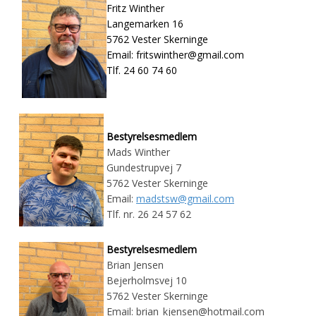
Fritz Winther
Langemarken 16
5762 Vester Skerninge
Email: fritswinther@gmail.com
Tlf. 24 60 74 60
Bestyrelsesmedlem
Mads Winther
Gundestrupvej 7
5762 Vester Skerninge
Email:
madstsw@gmail.com
Tlf. nr. 26 24 57 62
Bestyrelsesmedlem
Brian Jensen
Bejerholmsvej 10
5762 Vester Skerninge
Email: brian_kjensen@hotmail.com